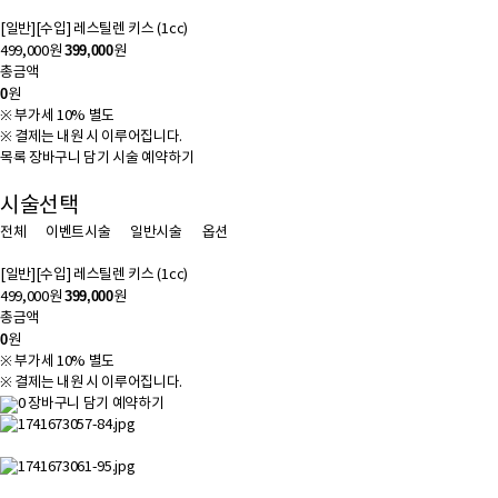
[일반]
[수입] 레스틸렌 키스 (1cc)
399,000
499,000원
원
총금액
0
원
※ 부가세 10% 별도
※ 결제는 내원 시 이루어집니다.
목록
장바구니 담기
시술 예약하기
시술선택
전체
이벤트시술
일반시술
옵션
[일반]
[수입] 레스틸렌 키스 (1cc)
399,000
499,000원
원
총금액
0
원
※ 부가세 10% 별도
※ 결제는 내원 시 이루어집니다.
0
장바구니 담기
예약하기