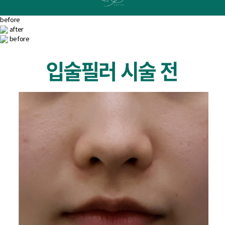
before
after
before