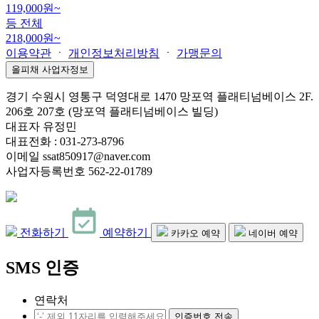
119,000
원~
등 전체
218,000
원~
이용약관
ㆍ
개인정보처리방침
ㆍ
가맹문의
올피채 사업자정보
경기 수원시 영통구 덕영대로 1470 망포역 플래티넘베이스 2F.
206호 207호 (망포역 플래티넘베이스 빌딩)
대표자 유정민
대표전화 : 031-273-8796
이메일 ssat850917@naver.com
사업자등록번호 562-22-01789
전화하기
예약하기
카카오 예약
네이버 예약
SMS 인증
연락처
인증번호 전송