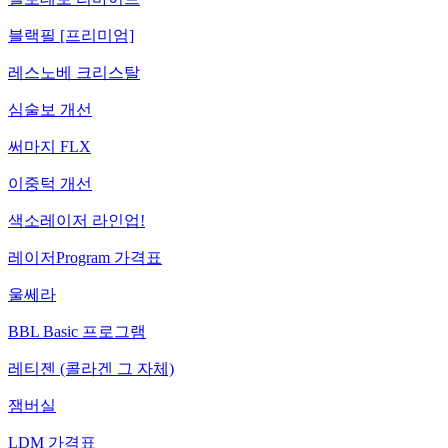
블랙필 [프리미엄]
레스노베 크리스탈
심술보 개선
써마지 FLX
이중턱 개선
색소레이저 라인업!
레이저Program 가격표
울쎄라
BBL Basic 프로그램
레티젠 (콜라겐 그 자체)
잼버실
LDM 가격표