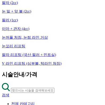
팔자 (2cc)
눈 밑 + 앞 볼 (2cc)
필러 (1cc)
이마 + 관자 (4cc)
눈꺼풀 처짐, 눈썹 라인 거상
눈꼬리 리프팅
팔자 리프팅 (국산 필러 + 민트실)
V 라인 리프팅 (심부볼, 턱라인 쳐짐)
시술안내/가격
검색
전체 카테고리